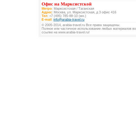
Офис на Марксистской
Метро
: Марксистская / Таганская
Адрес
: Москва, ул. Марксистская, д 3 офис 416
Тел
: +7 (495) 785-88-10 (мн.)
E-mail
:
info@arabia-travel.ru
© 2005-2014, arabia-travel.ru Все права защищены.
Полное или частичное использование любых материалов во
ссылке на www.arabia-travel.ru!