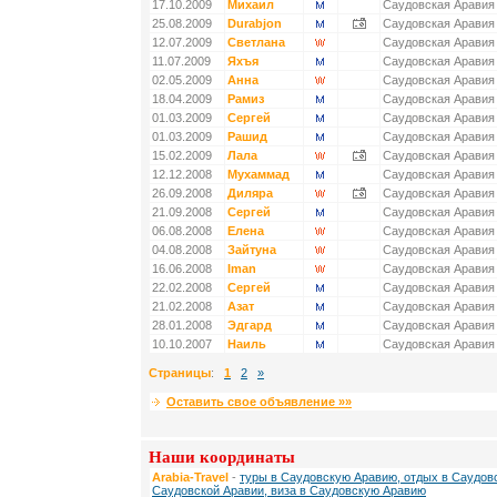
17.10.2009
Михаил
Саудовская Аравия
25.08.2009
Durabjon
Саудовская Аравия
12.07.2009
Светлана
Саудовская Аравия
11.07.2009
Яхъя
Саудовская Аравия
02.05.2009
Анна
Саудовская Аравия
18.04.2009
Рамиз
Саудовская Аравия
01.03.2009
Сергей
Саудовская Аравия
01.03.2009
Рашид
Саудовская Аравия
15.02.2009
Лала
Саудовская Аравия
12.12.2008
Мухаммад
Саудовская Аравия
26.09.2008
Диляра
Саудовская Аравия
21.09.2008
Сергей
Саудовская Аравия
06.08.2008
Елена
Саудовская Аравия
04.08.2008
Зайтуна
Саудовская Аравия
16.06.2008
Iman
Саудовская Аравия
22.02.2008
Сергей
Саудовская Аравия
21.02.2008
Азат
Саудовская Аравия
28.01.2008
Эдгард
Саудовская Аравия
10.10.2007
Наиль
Саудовская Аравия
Страницы
:
1
2
»
Оставить свое объявление »»
Наши координаты
Arabia-Travel
-
туры в Саудовскую Аравию, отдых в Саудовс
Саудовской Аравии, виза в Саудовскую Аравию