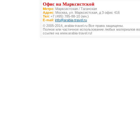
Офис на Марксистской
Метро
: Марксистская / Таганская
Адрес
: Москва, ул. Марксистская, д 3 офис 416
Тел
: +7 (495) 785-88-10 (мн.)
E-mail
:
info@arabia-travel.ru
© 2005-2014, arabia-travel.ru Все права защищены.
Полное или частичное использование любых материалов во
ссылке на www.arabia-travel.ru!