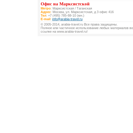
Офис на Марксистской
Метро
: Марксистская / Таганская
Адрес
: Москва, ул. Марксистская, д 3 офис 416
Тел
: +7 (495) 785-88-10 (мн.)
E-mail
:
info@arabia-travel.ru
© 2005-2014, arabia-travel.ru Все права защищены.
Полное или частичное использование любых материалов во
ссылке на www.arabia-travel.ru!