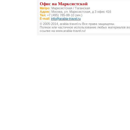
Офис на Марксистской
Метро
: Марксистская / Таганская
Адрес
: Москва, ул. Марксистская, д 3 офис 416
Тел
: +7 (495) 785-88-10 (мн.)
E-mail
:
info@arabia-travel.ru
© 2005-2014, arabia-travel.ru Все права защищены.
Полное или частичное использование любых материалов во
ссылке на www.arabia-travel.ru!